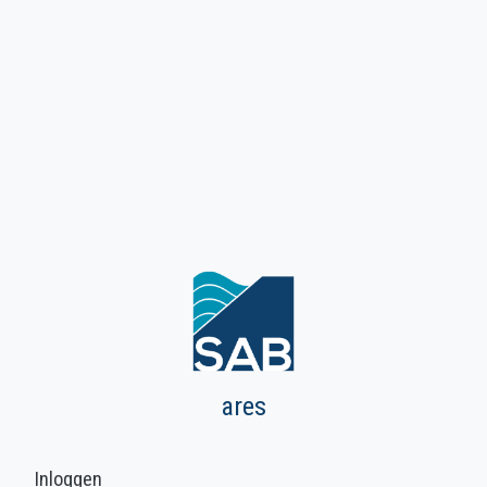
ares
Inloggen